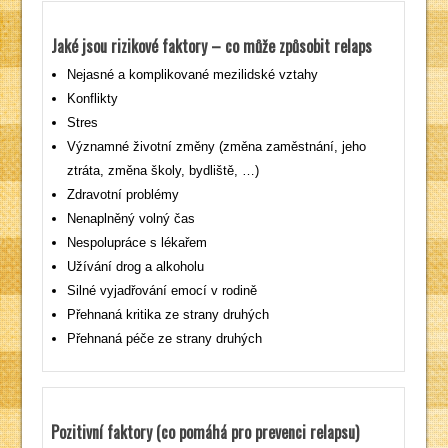
Jaké jsou rizikové faktory – co může způsobit relaps
Nejasné a komplikované mezilidské vztahy
Konflikty
Stres
Významné životní změny (změna zaměstnání, jeho
ztráta, změna školy, bydliště, …)
Zdravotní problémy
Nenaplněný volný čas
Nespolupráce s lékařem
Užívání drog a alkoholu
Silné vyjadřování emocí v rodině
Přehnaná kritika ze strany druhých
Přehnaná péče ze strany druhých
Pozitivní faktory (co pomáhá pro prevenci relapsu)