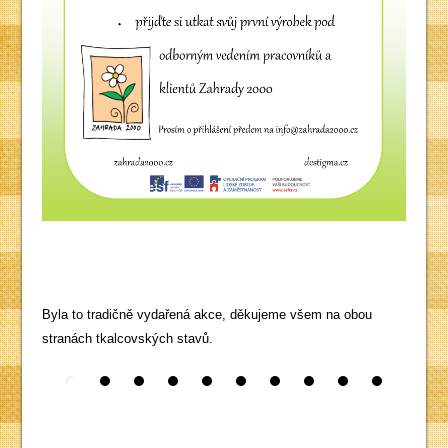
Byla to tradičně vydařená akce, děkujeme všem na obou
stranách tkalcovských stavů.